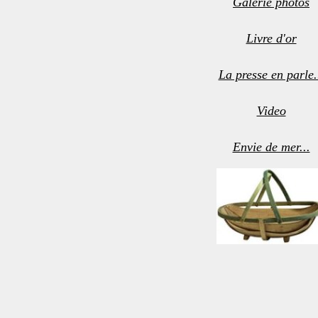
Galerie photos
Livre d'or
La presse en parle.
Video
Envie de mer...