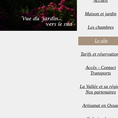
Accueil
Maison et jardin
Les chambres
Le gîte
Tarifs et réservatio
Accès - Contact
Transports
La Vallée et sa régi
Nos partenaires
Artisanat en Ossa