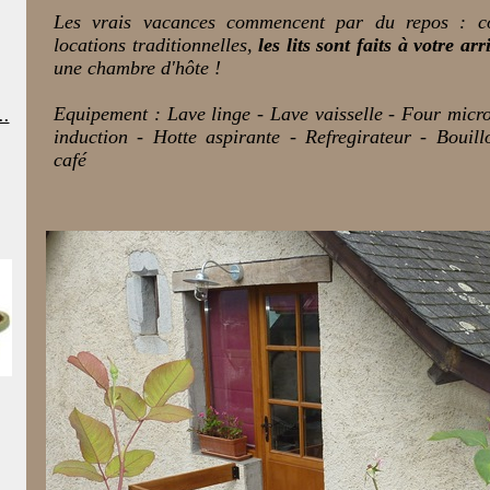
Les vrais vacances commencent par du repos : co
locations traditionnelles,
les lits sont faits à votre arr
une chambre d'hôte !
Equipement : Lave linge - Lave vaisselle - Four micr
..
induction - Hotte aspirante - Refregirateur - Bouil
café