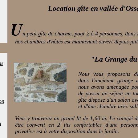
Location gîte en vallée d'Oss
U
n petit gîte de charme, pour 2 à 4 personnes, dans
nos chambres d'hôtes est maintenant ouvert depuis juil
"La Grange du
ns
Nous vous proposons de
dans l'ancienne grange 
nous avons aménagée pou
de passer un séjour en to
gîte dispose d'un salon av
on
et d'une chambre avec sall
Vous y trouverez un grand lit de 1,60 m. Le canapé d
u
être converti en 2 lits confortables d'une person
privative est à votre disposition dans le jardin.